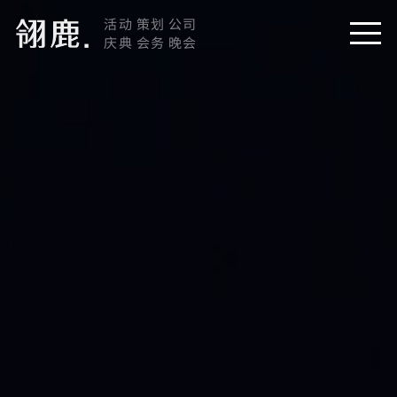
活动 策划 公司
庆典 会务 晚会